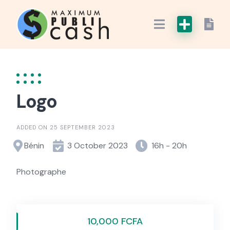
Logo
ADDED ON 25 SEPTEMBER 2023
Bénin
3 October 2023
16h - 20h
Photographe
10,000 FCFA