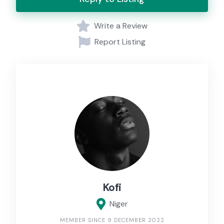
Write a Review
Report Listing
Kofi
Niger
MEMBER SINCE 9 DECEMBER 2022