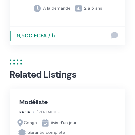
À la demande
2 à 5 ans
9,500 FCFA / h
Related Listings
Modéliste
RAFIA
ÉVÉNEMENTS
Congo
Avis d'un jour
Garantie complète